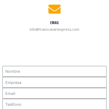
EMAIL
info@transcanariexpress.com