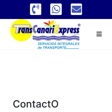
ContactO