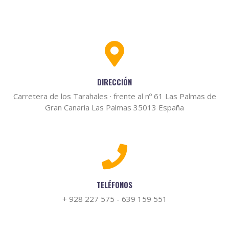
DIRECCIÓN
Carretera de los Tarahales · frente al nº 61 Las Palmas de
Gran Canaria Las Palmas 35013 España
TELÉFONOS
+ 928 227 575 - 639 159 551